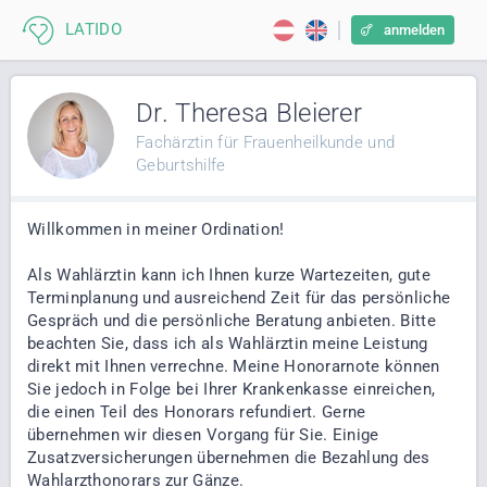
anmelden
Dr. Theresa Bleierer
Fachärztin für Frauenheilkunde und
Geburtshilfe
Willkommen in meiner Ordination!
Als Wahlärztin kann ich Ihnen kurze Wartezeiten, gute
Terminplanung und ausreichend Zeit für das persönliche
Gespräch und die persönliche Beratung anbieten. Bitte
beachten Sie, dass ich als Wahlärztin meine Leistung
direkt mit Ihnen verrechne. Meine Honorarnote können
Sie jedoch in Folge bei Ihrer Krankenkasse einreichen,
die einen Teil des Honorars refundiert. Gerne
übernehmen wir diesen Vorgang für Sie. Einige
Zusatzversicherungen übernehmen die Bezahlung des
Wahlarzthonorars zur Gänze.