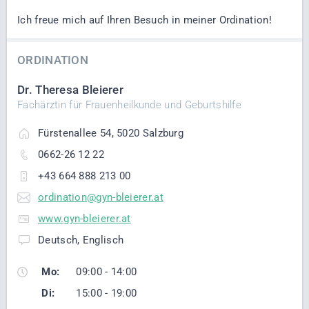
Ich freue mich auf Ihren Besuch in meiner Ordination!
ORDINATION
Dr. Theresa Bleierer
Fachärztin für Frauenheilkunde und Geburtshilfe
Fürstenallee 54, 5020 Salzburg
0662-26 12 22
+43 664 888 213 00
ordination@gyn-bleierer.at
www.gyn-bleierer.at
Deutsch, Englisch
Mo:
09:00 - 14:00
Di:
15:00 - 19:00