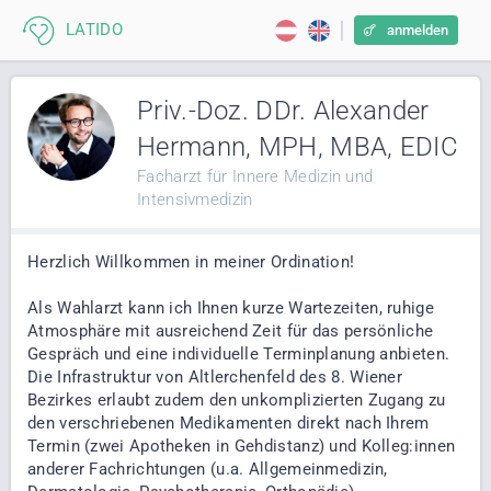
anmelden
Priv.-Doz. DDr. Alexander
Hermann, MPH, MBA, EDIC
Facharzt für Innere Medizin und
Intensivmedizin
Herzlich Willkommen in meiner Ordination!
Als Wahlarzt
kann ich Ihnen kurze Wartezeiten, ruhige
Atmosphäre mit ausreichend Zeit für das persönliche
Gespräch und eine individuelle Terminplanung anbieten.
Die Infrastruktur von Altlerchenfeld des 8. Wiener
Bezirkes erlaubt zudem den unkomplizierten Zugang zu
den verschriebenen Medikamenten direkt nach Ihrem
Termin (zwei Apotheken in Gehdistanz) und Kolleg:innen
anderer Fachrichtungen (u.a. Allgemeinmedizin,