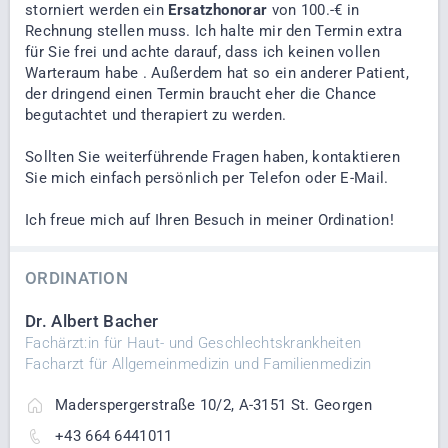
storniert werden ein
Ersatzhonorar
von 100.-€ in
Rechnung stellen muss. Ich halte mir den Termin extra
für Sie frei und achte darauf, dass ich keinen vollen
Warteraum habe . ​Außerdem hat so ein anderer Patient,
der dringend einen Termin braucht eher die Chance
begutachtet und therapiert zu werden.
Sollten Sie weiterführende Fragen haben, kontaktieren
Sie mich einfach persönlich per Telefon oder E-Mail.
Ich freue mich auf Ihren Besuch in meiner Ordination!
ORDINATION
Dr. Albert Bacher
Fachärzt:in für Haut- und Geschlechtskrankheiten
Facharzt für Allgemeinmedizin und Familienmedizin
Maderspergerstraße 10/2, A-3151 St. Georgen
+43 664 6441011