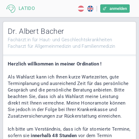
anmelden
Dr. Albert Bacher
Fachärzt:in für Haut- und Geschlechtskrankheiten
Facharzt für Allgemeinmedizin und Familienmedizin
Herzlich willkommen in meiner Ordination !
Als Wahlarzt kann ich Ihnen kurze Wartezeiten, gute
Terminplanung und ausreichend Zeit für das persönliche
Gespräch und die persönliche Beratung anbieten. Bitte
beachten Sie, dass ich als Wahlarzt meine Leistung
direkt mit Ihnen verrechne. Meine Honorarnote können
Sie jedoch in der Folge bei Ihrer Krankenkasse und
Zusatzversicherungen zur Rückerstattung einreichen.
Ich bitte um Verständnis, dass ich für stornierte Termine,
sofern sie
innerhalb 48 Stunden
vor dem Termin