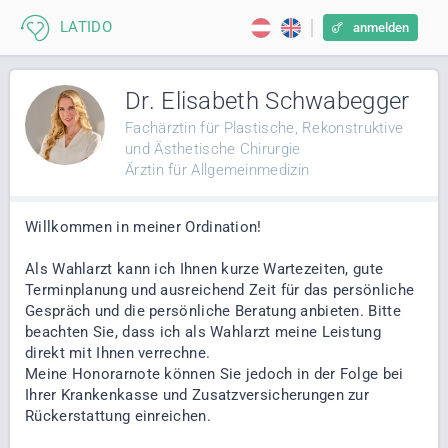
anmelden
Dr. Elisabeth Schwabegger
Fachärztin für Plastische, Rekonstruktive
und Ästhetische Chirurgie
Ärztin für Allgemeinmedizin
Willkommen in meiner Ordination!
Als Wahlarzt kann ich Ihnen kurze Wartezeiten, gute
Terminplanung und ausreichend Zeit für das persönliche
Gespräch und die persönliche Beratung anbieten. Bitte
beachten Sie, dass ich als Wahlarzt meine Leistung
direkt mit Ihnen verrechne.
Meine Honorarnote können Sie jedoch in der Folge bei
Ihrer Krankenkasse und Zusatzversicherungen zur
Rückerstattung einreichen.