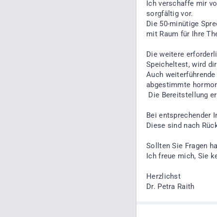
Ich verschaffe mir vo
sorgfältig vor.
Die 50-minütige Spre
mit Raum für Ihre The
Die weitere erforder
Speicheltest, wird d
Auch weiterführende 
abgestimmte hormonel
Die Bereitstellung er
Bei entsprechender I
Diese sind nach Rück
Sollten Sie Fragen h
Ich freue mich, Sie 
Herzlichst
Dr. Petra Raith