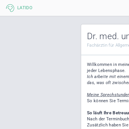
Dr. med. un
Fachärztin für Allge
Willkommen in mein
jeder Lebensphase.
Ich arbeite mit eine
das, was oft zwische
Meine Sprechstunden 
So können Sie Termin
So läuft Ihre Betreuu
Nach der Terminbuchu
Zusätzlich haben Sie