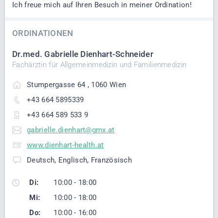
Ich freue mich auf Ihren Besuch in meiner Ordination!
ORDINATIONEN
Dr.med. Gabrielle Dienhart-Schneider
Fachärztin für Allgemeinmedizin und Familienmedizin
Stumpergasse 64 , 1060 Wien
+43 664 5895339
+43 664 589 533 9
gabrielle.dienhart@gmx.at
www.dienhart-health.at
Deutsch, Englisch, Französisch
Di:
10:00 - 18:00
Mi:
10:00 - 18:00
Do:
10:00 - 16:00