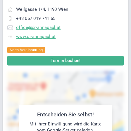
Weilgasse 1/4, 1190 Wien
+43 067 019 741 65
office@dr-annapaul.at
www.dr-annapaul.at
Nach Vereinbarung
Termin buchen!
Entscheiden Sie selbst!
Mit Ihrer Einwilligung wird die Karte
vom Google-Server geladen.