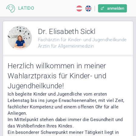
anmelden
Dr. Elisabeth Sickl
Fachärztin für Kinder- und Jugendheilkunde
Ärztin für Allgemeinmedizin
Herzlich willkommen in meiner
Wahlarztpraxis für Kinder- und
Jugendheilkunde!
Ich begleite Kinder und Jugendliche vom ersten
Lebenstag bis ins junge Erwachsenenalter, mit viel Zeit,
fachlicher Kompetenz und einem offenen Ohr für alle
Anliegen.
Im Mittelpunkt stehen dabei immer die Gesundheit und
das Wohlbefinden Ihres Kindes.
Ein besonderer Schwerpunkt meiner Tätigkeit liegt in