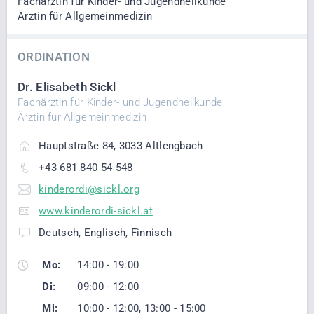
Fachärztin für Kinder- und Jugendheilkunde
Ärztin für Allgemeinmedizin
ORDINATION
Dr. Elisabeth Sickl
Fachärztin für Kinder- und Jugendheilkunde
Ärztin für Allgemeinmedizin
Hauptstraße 84, 3033 Altlengbach
+43 681 840 54 548
kinderordi@sickl.org
www.kinderordi-sickl.at
Deutsch, Englisch, Finnisch
Mo:
14:00 - 19:00
Di:
09:00 - 12:00
Mi:
10:00 - 12:00, 13:00 - 15:00