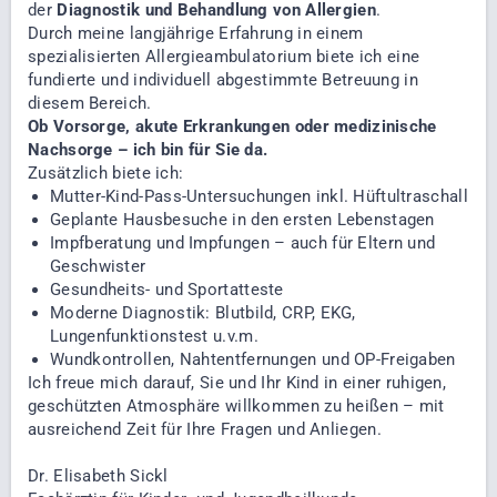
der
Diagnostik und Behandlung von Allergien
.
Durch meine langjährige Erfahrung in einem
spezialisierten Allergieambulatorium biete ich eine
fundierte und individuell abgestimmte Betreuung in
diesem Bereich.
Ob Vorsorge, akute Erkrankungen oder medizinische
Nachsorge – ich bin für Sie da.
Zusätzlich biete ich:
Mutter-Kind-Pass-Untersuchungen inkl. Hüftultraschall
Geplante Hausbesuche in den ersten Lebenstagen
Impfberatung und Impfungen – auch für Eltern und
Geschwister
Gesundheits- und Sportatteste
Moderne Diagnostik: Blutbild, CRP, EKG,
Lungenfunktionstest u.v.m.
Wundkontrollen, Nahtentfernungen und OP-Freigaben
Ich freue mich darauf, Sie und Ihr Kind in einer ruhigen,
geschützten Atmosphäre willkommen zu heißen – mit
ausreichend Zeit für Ihre Fragen und Anliegen.
Dr. Elisabeth Sickl