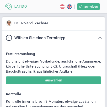
anmelden
Dr.
Roland
Zechner
Wählen Sie einen Termintyp
1
Erstuntersuchung
Durchsicht etwaiger Vorbefunde, ausführliche Anamnese,
körperliche Untersuchung, EKG, Ultraschall (Herz oder
Bauchultraschall), ausführlicher Arztbrief
auswählen
Kontrolle
Kontrolle innerhalb von 3 Monaten, etwaige zusätzlich
notwendige Untersuchungen werden gesondert