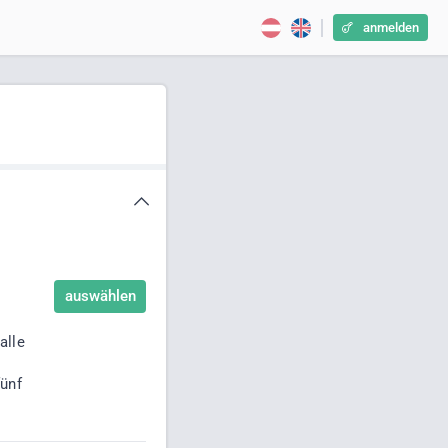
anmelden
auswählen
alle
fünf