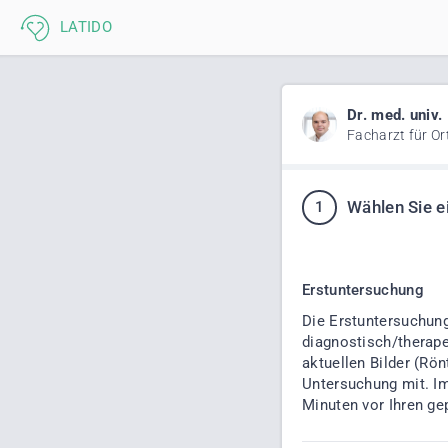
Dr. med. univ
Facharzt für O
1
Wählen Sie e
Erstuntersuchung
Die Erstuntersuchung
diagnostisch/therape
aktuellen Bilder (Rön
Untersuchung mit. Im 
Minuten vor Ihren ge