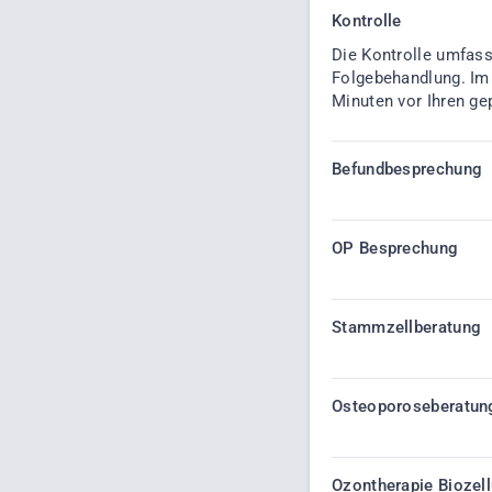
Kontrolle
Die Kontrolle umfass
Folgebehandlung. Im S
Minuten vor Ihren ge
Befundbesprechung
OP Besprechung
Stammzellberatung
Osteoporoseberatun
Ozontherapie Biozell