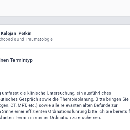
.
Kalojan
Petkin
rthopädie und Traumatologie
inen Termintyp
 umfasst die klinische Untersuchung, ein ausführliches
utisches Gespräch sowie die Therapieplanung. Bitte bringen Sie 
tgen, CT, MRT, etc.) sowie alle relevanten alten Befunde zur
Sinne einer effizienten Ordinationsführung bitte ich Sie bereits 
planten Termin in meiner Ordination zu erscheinen.