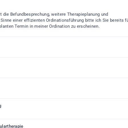
t die Befundbesprechung, weitere Therapieplanung und
inne einer effizienten Ordinationsführung bitte ich Sie bereits f
planten Termin in meiner Ordination zu erscheinen.
g
ulartherapie