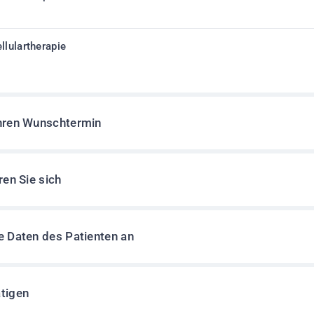
llulartherapie
Ihren Wunschtermin
ren Sie sich
e Daten des Patienten an
tigen